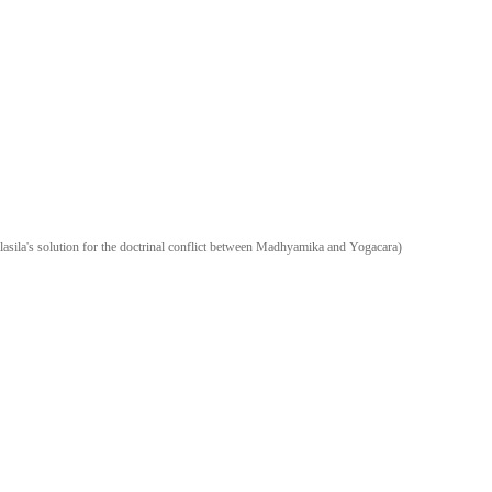
lasila's solution for the doctrinal conflict between Madhyamika and Yogacara)