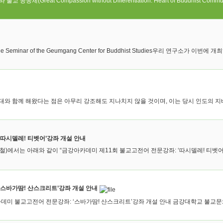
reat Compassion without Differentiation: Heart of Buddhist Communi
 Seminar of the Geumgang Center for Buddhist Studies우리 연구소가 이번에 
와 함께 해왔다는 점은 아무리 강조해도 지나치지 않을 것이며, 이는 당시 인도의 지배
‘따시델레! 티벳어’강좌 개설 안내
)에서는 아래와 같이 “금강아카데미 제11회 불교고전어 전문강좌: ‘따시델레! 티벳어’를
‘스바가땀! 산스크리트’강좌 개설 안내
데미 불교고전어 전문강좌: ‘스바가땀! 산스크리트’강좌 개설 안내 금강대학교 불교문