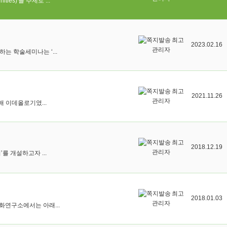
ties)'를 주제로 ...
최고
2023.02.16
관리자
개최하는 학술세미나는 ‘...
최고
2021.11.26
관리자
 이데올로기였...
최고
2018.12.19
관리자
 개설하고자 ...
최고
2018.01.03
관리자
화연구소에서는 아래...