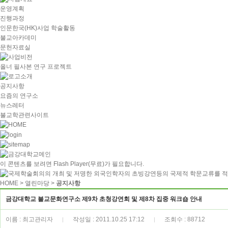
운영계획
진행과정
인문한국(HK)사업 학술활동
불교아카데미
문헌자료실
올너 필사본 연구 프로젝트
공지사항
요즘의 연구소
뉴스레터
불교학관련사이트
이 콘텐츠를 보려면
Flash Player
(무료)가 필요합니다.
HOME
> 열린마당 >
공지사항
금강대학교 불교문화연구소 제9차 초청강연회 및 제8차 집중 워크숍 안내
이름 : 최고관리자
작성일 : 2011.10.25 17:12
조회수 : 88712
|
|