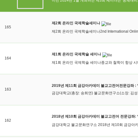
이번 2024년 1월 개최하는 제3회 세미나는 '동체대비와 불교 공동체(G
제2회 온라인 국제학술세미나
165
제2회 온라인 국제학술세미나2nd International Online
제1회 온라인 국제학술 세미나
164
제1회 온라인 국제학술 세미나종교와 철학이 항상 시대
2019년 제11회 금강아카데미 불교고전어전문강좌 : 
163
금강대학교(총장: 송희연) 불교문화연구소(소장: 김성철
2018년 제10회 금강아카데미 불교고전어 전문강좌: 
162
금강대학교 불교문화연구소 2018년 제10회 금강아카