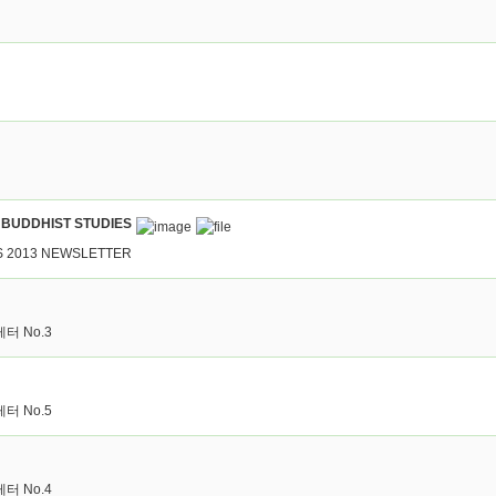
R BUDDHIST STUDIES
S 2013 NEWSLETTER
 No.3
 No.5
 No.4