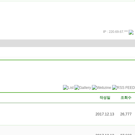
IP : 220.69.67.***
프린트
돌아가기
작성일
조회수
2017.12.13
26,777