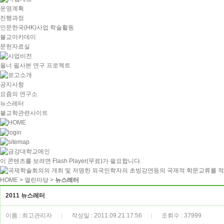
운영계획
진행과정
인문한국(HK)사업 학술활동
불교아카데미
문헌자료실
올너 필사본 연구 프로젝트
공지사항
요즘의 연구소
뉴스레터
불교학관련사이트
이 콘텐츠를 보려면
Flash Player
(무료)가 필요합니다.
HOME
> 열린마당 >
뉴스레터
2011 뉴스레터
이름 : 최고관리자
작성일 : 2011.09.21 17:56
조회수 : 37999
|
|