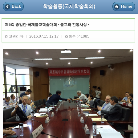
학술활동(국제학술회의)
Back
Home
제5회 중일한 국제불교학술대회 <불교와 전통사상>
최고관리자
2016.07.15 12:17
조회수 : 41085
|
|