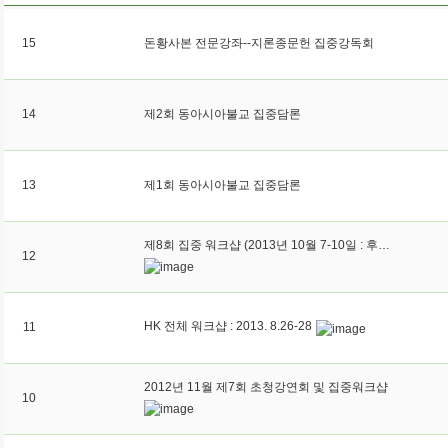
15
돈황사본 전문강좌--지론종문헌 집중강독회
14
제2회 동아시아불교 집중담론
13
제1회 동아시아불교 집중담론
제8회 집중 워크샵 (2013년 10월 7-10일 : 후나야마 도루(교토대학)
12
HK 전체 워크샵 : 2013. 8.26-28
11
2012년 11월 제7회 초청강연회 및 집중워크샵
10