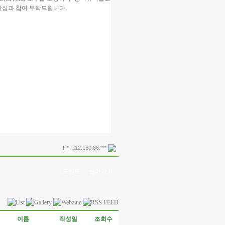
관심과 참여 부탁드립니다.
IP : 112.160.66.***
프린트
돌아가기
이름
작성일
조회수