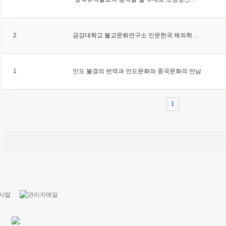
2
금강대학교 불교문화연구소 인문한국 해외학자 초청 집중워크숍, 아뢰야식 개념의 기원에 대한 입장을 비판적 재검토
1
인도 불경의 번역과 인도문화와 중국문화의 만남
1