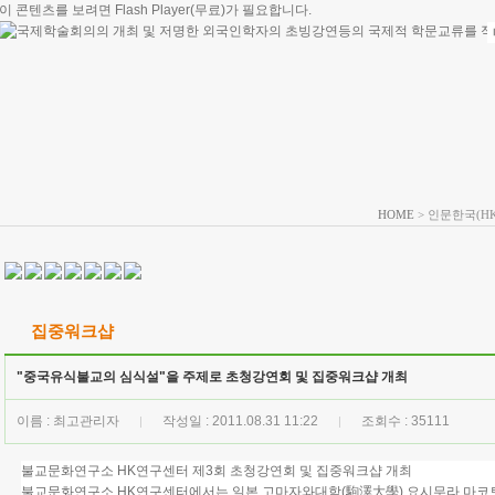
이 콘텐츠를 보려면
Flash Player
(무료)가 필요합니다.
HOME
> 인문한국(H
집중워크샵
"중국유식불교의 심식설"을 주제로 초청강연회 및 집중워크샵 개최
이름 : 최고관리자
작성일 : 2011.08.31 11:22
조회수 : 35111
|
|
불교문화연구소 HK연구센터 제3회 초청강연회 및 집중워크샵 개최
불교문화연구소 HK연구센터에서는 일본 고마자와대학(駒澤大學) 요시무라 마코토