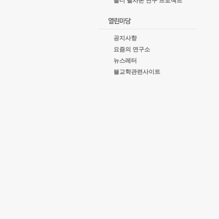
올너 필사본 연구 프로젝트
공지사항
요즘의 연구소
뉴스레터
불교학관련사이트