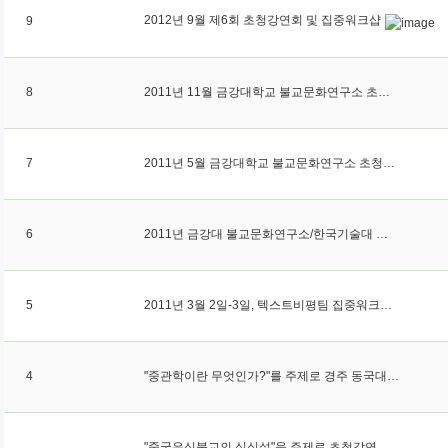
2012년 9월 제6회 초청강연회 및 집중워크샵
9
8
2011년 11월 금강대학교 불교문화연구소 초청 집중워크샵
7
2011년 5월 금강대학교 불교문화연구소 초청워크숍
6
2011년 금강대 불교문화연구소/한국기술대 문리각연구소 춘계워크숍
5
2011년 3월 2일-3일, 텍스트비평팀 집중워크샵 개최
4
"중관학이란 무엇인가?"를 주제로 경주 동국대학교 불교학과 김성철 교수 초청강연회
"중국유식불교의 심식설"을 주제로 초청강연회 및 집중워크샵 개최