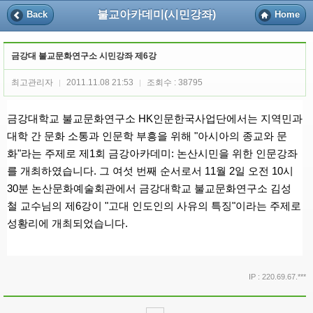
불교아카데미(시민강좌)
Back
Home
금강대 불교문화연구소 시민강좌 제6강
최고관리자
2011.11.08 21:53
조회수 : 38795
|
|
금강대학교 불교문화연구소 HK인문한국사업단에서는
지역민과
대학 간 문화 소통과 인문학 부흥을 위해 "아시아의 종교와 문
화"라는 주제로 제1회 금강아카데미: 논산시민을 위한 인문강좌
를 개최하였습니다
.
그 여섯 번째 순서로서 11월 2일 오전 10시
30분 논산문화예술회관에서 금강대학교 불교문화연구소 김성
철 교수님의 제6강이 "고대 인도인의 사유의 특징
"이
라는 주제로
성황리에 개최되었습니다.
IP : 220.69.67.***