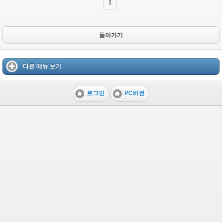
1
돌아가기
다른 메뉴 보기
로그인
PC버전