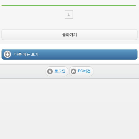
1
돌아가기
다른 메뉴 보기
로그인
PC버전