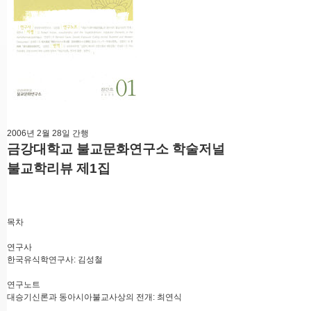
2006년 2월 28일 간행
금강대학교 불교문화연구소 학술저널
불교학리뷰 제1집
목차
연구사
한국유식학연구사: 김성철
연구노트
대승기신론과 동아시아불교사상의 전개: 최연식