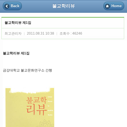
불교학리뷰
Back
Home
불교학리뷰 제1집
최고관리자
2011.08.31 10:38
조회수 : 46246
|
|
불교학리뷰 제1집
금강대학교 불교문화연구소 간행