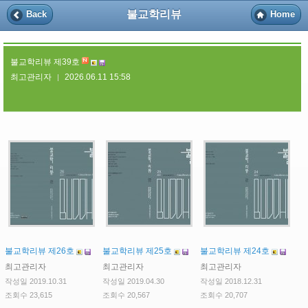
불교학리뷰
Back
Home
불교학리뷰 제39호
최고관리자
2026.06.11 15:58
|
불교학리뷰 제26호
불교학리뷰 제25호
불교학리뷰 제24호
최고관리자
최고관리자
최고관리자
작성일 2019.10.31
작성일 2019.04.30
작성일 2018.12.31
조회수 23,615
조회수 20,567
조회수 20,707