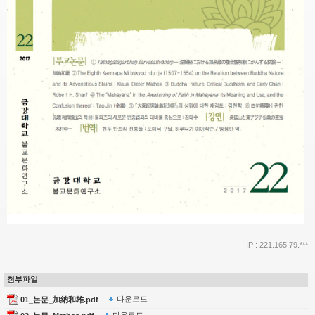
IP : 221.165.79.***
첨부파일
다운로드
01_논문_加納和雄.pdf