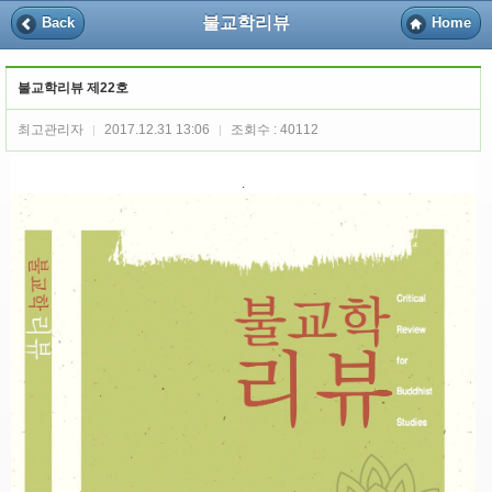
불교학리뷰
Back
Home
불교학리뷰 제22호
최고관리자
2017.12.31 13:06
조회수 : 40112
|
|
.