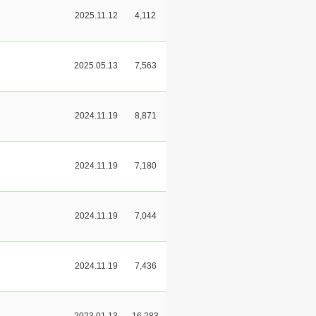
2025.11.12
4,112
2025.05.13
7,563
2024.11.19
8,871
2024.11.19
7,180
2024.11.19
7,044
2024.11.19
7,436
2023.01.13
16,283