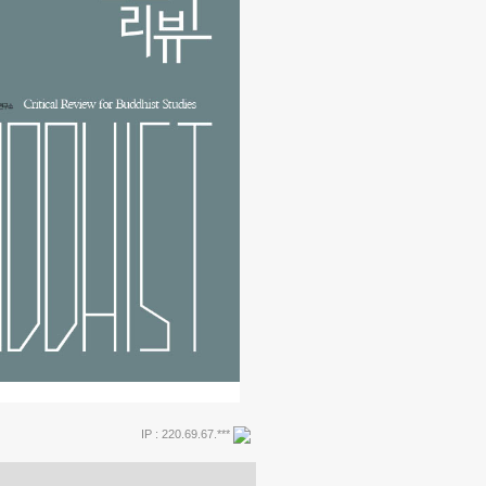
IP : 220.69.67.***