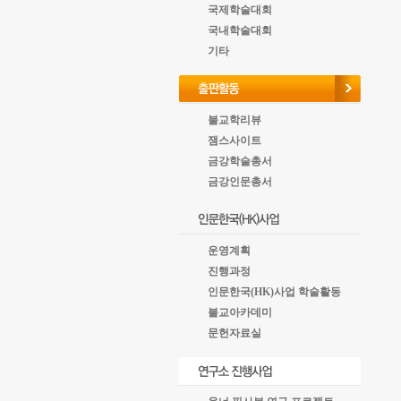
국제학술대회
국내학술대회
기타
불교학리뷰
잼스사이트
금강학술총서
금강인문총서
운영계획
진행과정
인문한국(HK)사업 학술활동
불교아카데미
문헌자료실