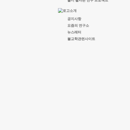
올너 필사본 연구 프로젝트
공지사항
요즘의 연구소
뉴스레터
불교학관련사이트