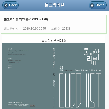
불교학리뷰
Back
Home
불교학리뷰 제28호(CRBS vol.28)
최고관리자
2020.10.30 10:57
조회수 : 20438
|
|
불교학리뷰 제28호