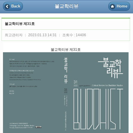
불교학리뷰
Back
Home
불교학리뷰 제31호
최고관리자
2023.01.13 14:31
조회수 : 14406
|
|
불교학리뷰 제31호