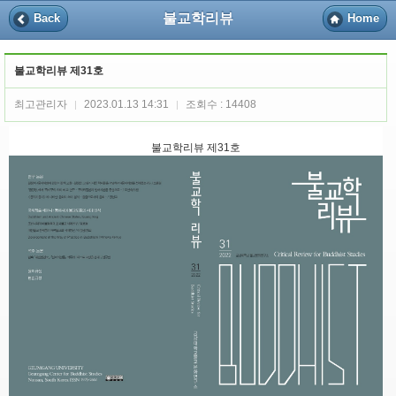
불교학리뷰
Back
Home
불교학리뷰 제31호
최고관리자
2023.01.13 14:31
조회수 : 14408
|
|
불교학리뷰 제31호