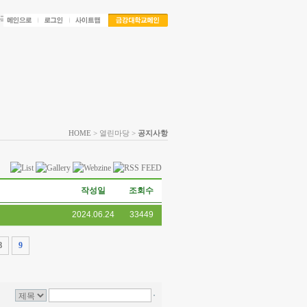
HOME
> 열린마당 >
공지사항
작성일
조회수
2024.06.24
33449
8
9