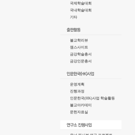
국제학술대회
국내학술대회
기타
불교학리뷰
잼스사이트
금강학술총서
금강인문총서
운영계획
진행과정
인문한국(HK)사업 학술활동
불교아카데미
문헌자료실