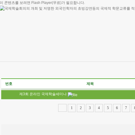
이 콘텐츠를 보려면
Flash Player
(무료)가 필요합니다.
번호
제목
제3회 온라인 국제학술세미나
1
2
3
4
5
6
7