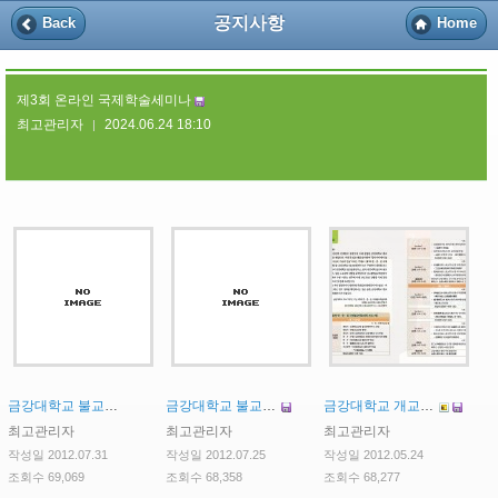
공지사항
Back
Home
제3회 온라인 국제학술세미나
최고관리자
2024.06.24 18:10
|
금강대학교 불교문화연구소 HK연구센터 초청강연회 및 좌담회 개최
금강대학교 불교문화연구소 HK연구센터 HK연구교수 초빙
금강대학교 개교10주년 기념 제1회 한∙ 중∙일 국제불교학술대회 개최안내
최고관리자
최고관리자
최고관리자
작성일 2012.07.31
작성일 2012.07.25
작성일 2012.05.24
조회수 69,069
조회수 68,358
조회수 68,277