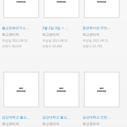
불교문화연구소 전임 연구원 신규 공모
3월 2일-3일, < 집중워크샵 >
중관학이란 무엇인가?"를 주제로 경주 동국대학교 불교학과 김성철 교수 초청강연회
최고관리자
최고관리자
최고관리자
작성일 2011.08.31
작성일 2011.08.31
작성일 2011.08.31
조회수 60,670
조회수 63,458
조회수 61,793
금강대학교 불교문화연구소 HK사업단 HK코디네이터 신규 채용 공고
금강대학교 불교문화연구소 HK사업단 HK연구교수 신규 채용 재공고
금강대학교 인문한국(HK)사업 HK연구교수 신규 채용 공고
최고관리자
최고관리자
최고관리자