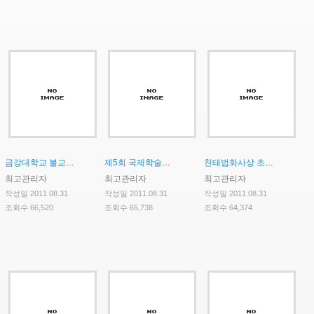
금강대학교 불교문화연구소 인문한국(HK)사업 HK연구교수(외국인) 초빙 공고
제5회 국제학술대회 안내
천태법화사상 초청강연 및 발표회
최고관리자
최고관리자
최고관리자
작성일 2011.08.31
작성일 2011.08.31
작성일 2011.08.31
조회수 66,520
조회수 65,738
조회수 64,374