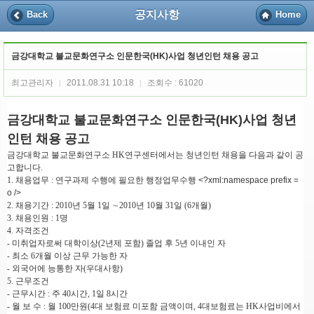
공지사항
Back
Home
금강대학교 불교문화연구소 인문한국(HK)사업 청년인턴 채용 공고
최고관리자
2011.08.31 10:18
조회수 : 61020
|
|
금강대학교 불교문화연구소 인문한국(HK)사업 청년
인턴 채용 공고
금강대학교 불교문화연구소 HK연구센터에서는 청년인턴 채용을 다음과 같이 공
고합니다.
1. 채용업무 : 연구과제 수행에 필요한 행정업무수행
<?xml:namespace prefix =
o />
2. 채용기간 : 2010년 5월 1일 ∼2010년 10월 31일 (6개월)
3. 채용인원 : 1명
4. 자격조건
- 미취업자로써 대학이상(2년제 포함) 졸업 후 5년 이내인 자
- 최소 6개월 이상 근무 가능한 자
- 외국어에 능통한 자(우대사항)
5. 근무조건
- 근무시간 : 주 40시간, 1일 8시간
- 월 보 수 : 월 100만원
(4대 보험료 미포함 금액이며, 4대보험료는 HK사업비에서