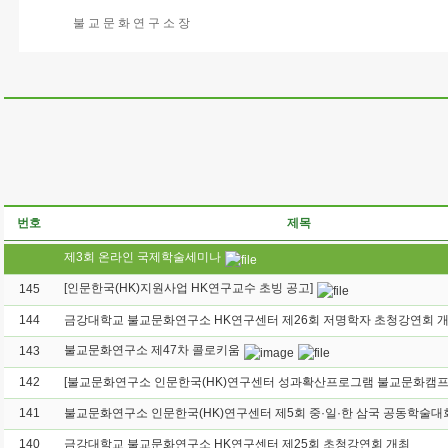
불 교 문 화 연 구 소 장
번호
제목
제3회 온라인 국제학술세미나
[인문한국(HK)지원사업 HK연구교수 초빙 공고]
145
144
금강대학교 불교문화연구소 HK연구센터 제26회 저명학자 초청강연회 
불교문화연구소 제47차 콜로키움
143
142
141
140
금강대학교 불교문화연구소 HK연구센터 제25회 초청강연회 개최