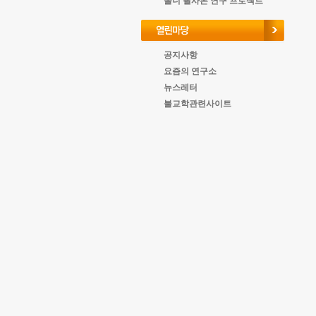
올너 필사본 연구 프로젝트
공지사항
요즘의 연구소
뉴스레터
불교학관련사이트