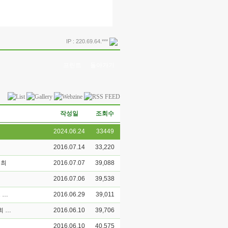
IP : 220.69.64.***
프린트
돌아가기
작성일
조회수
2024.06.24
33449
2016.07.14
33,220
개최
2016.07.07
39,088
2016.07.06
39,538
[불교문화연구소 인문한국(HK)연구센터 성과확산프로그램 불교문화캠프 개최 안내]
2016.06.29
39,011
불교문화연구소 인문한국(HK)연구센터 제5회 중·일·한 삼국 공동학술대회 개최
2016.06.10
39,706
2016.06.10
40,575