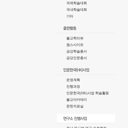
국제학술대회
국내학술대회
기타
불교학리뷰
잼스사이트
금강학술총서
금강인문총서
운영계획
진행과정
인문한국(HK)사업 학술활동
불교아카데미
문헌자료실