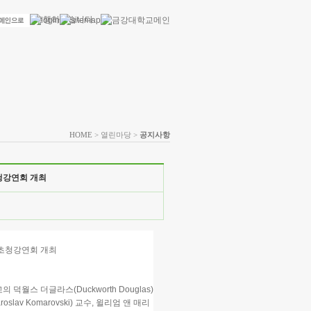
HOME
> 열린마당 >
공지사항
청강연회 개최
초청강연회 개최
스 더글라스(Duckworth Douglas)
lav Komarovski) 교수, 윌리엄 앤 매리