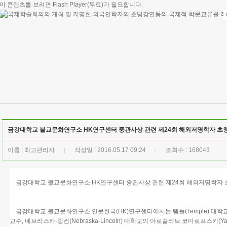
이 콘텐츠를 보려면
Flash Player
(무료)가 필요합니다.
금강대학교 불교문화연구소 HK연구센터 중관사상 관련 제24회 해외저명학자 초
이름 : 최고관리자
작성일 : 2016.05.17 09:24
조회수 : 168043
|
|
금강대학교 불교문화연구소 HK연구센터 중관사상 관련 제24회 해외저명학자 
금강대학교 불교문화연구소 인문한국(HK)연구센터에서는 템플(Temple) 대학교의 덕월
교수, 네브라스카-링컨(Nebraska-Lincoln) 대학교의 야로슬라브 코마로프스키(Yaros