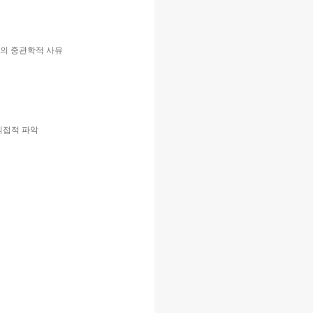
들의 중관학적 사유
직접적 파악