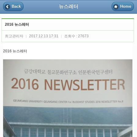
뉴스레터
Back
Home
2016 뉴스레터
최고관리자
2017.12.13 17:31
조회수 : 27673
|
|
2016 뉴스레터