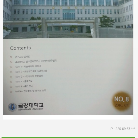
IP : 220.69.67.***