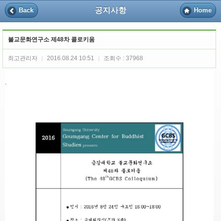
공지사항
Back
Home
불교문화연구소 제48차 콜로키움
최고관리자
2016.08.24 10:51
조회수 : 37968
|
|
.