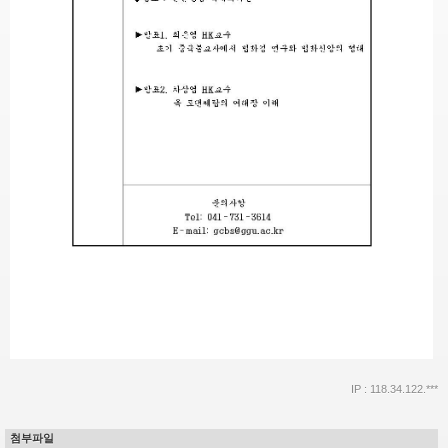
IP : 118.34.122.***
첨부파일