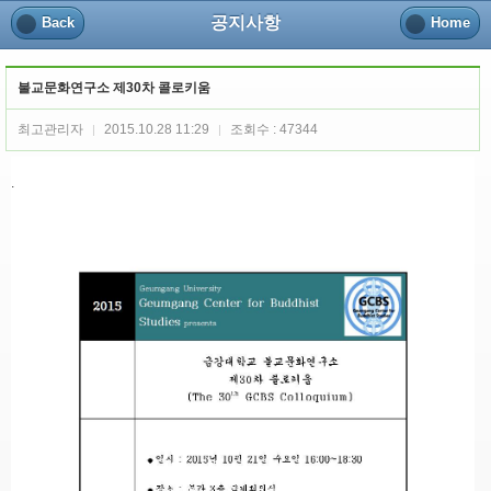
공지사항
Back
Home
불교문화연구소 제30차 콜로키움
최고관리자
2015.10.28 11:29
조회수 : 47344
|
|
.