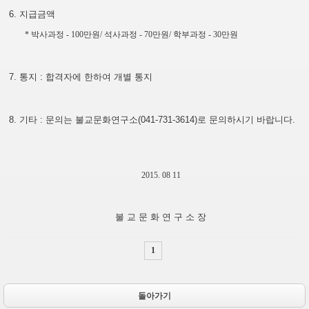
6.
지급금액
*
박사과정
- 100
만원
/
석사과정
- 70
만원
/
학부과정
- 30
만원
7.
통지
:
합격자에 한하여 개별 통지
8.
기타
:
문의는 불교문화연구소
(041-731-3614)
로 문의하시기 바랍니다
.
2015. 08 11
불 교 문 화 연 구 소 장
1
돌아가기