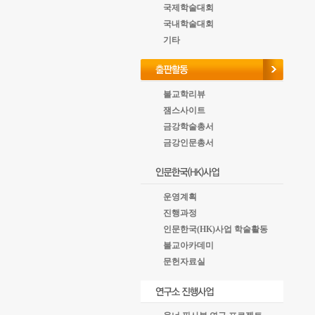
국제학술대회
국내학술대회
기타
불교학리뷰
잼스사이트
금강학술총서
금강인문총서
운영계획
진행과정
인문한국(HK)사업 학술활동
불교아카데미
문헌자료실