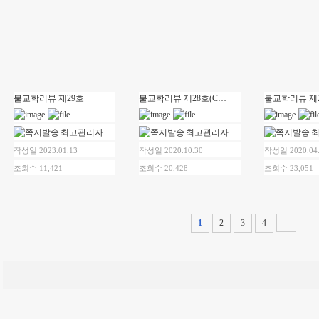
불교학리뷰 제29호
불교학리뷰 제28호(CRBS vol.28)
불교학리뷰 제
최고관리자
최고관리자
작성일 2023.01.13
작성일 2020.10.30
작성일 2020.04
조회수 11,421
조회수 20,428
조회수 23,051
1
2
3
4