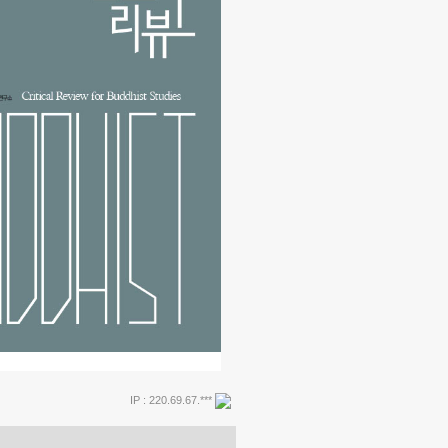
IP : 220.69.67.***