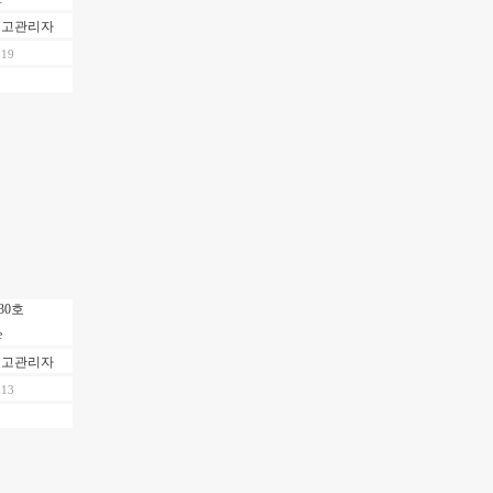
최고관리자
.19
30호
최고관리자
.13