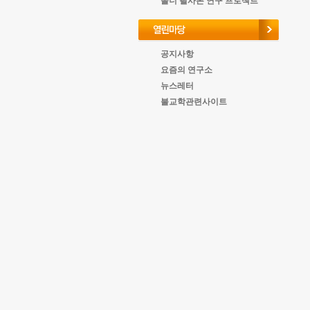
올너 필사본 연구 프로젝트
공지사항
요즘의 연구소
뉴스레터
불교학관련사이트