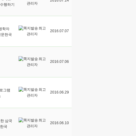
2016.07.14
관리자
 수행하기
최고
저명학자
2016.07.07
관리자
인문한국
최고
2016.07.06
관리자
최고
프로그램
2016.06.29
관리자
소
최고
·한 삼국
2016.06.10
관리자
문한국