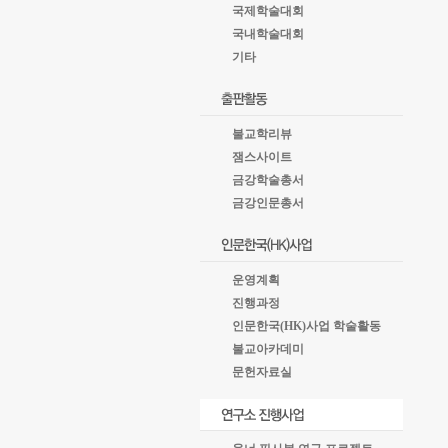
국제학술대회
국내학술대회
기타
불교학리뷰
잼스사이트
금강학술총서
금강인문총서
운영계획
진행과정
인문한국(HK)사업 학술활동
불교아카데미
문헌자료실