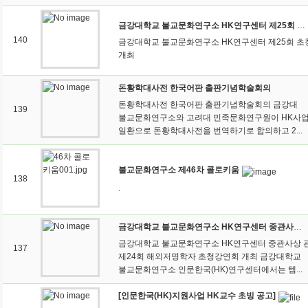
금강대학교 불교문화연구소 HK연구센터 제25회 초청강연회 개최
140
금강대학교 불교문화연구소 HK연구센터 제25회 
개최
돈황학대사전 한국어판 출판기념학술회의
돈황학대사전 한국어판 출판기념학술회의 금강대
139
불교문화연구소와 고려대 민족문화연구원이 HK사
일환으로 돈황학대사전을 번역하기로 합의하고 2...
불교문화연구소 제46차 콜로키움
138
.
금강대학교 불교문화연구소 HK연구센터 중관사상 관련 제24회 해외저명학자 초청강연회 개최
금강대학교 불교문화연구소 HK연구센터 중관사상 
137
제24회 해외저명학자 초청강연회 개최 금강대학교
불교문화연구소 인문한국(HK)연구센터에서는 템...
[인문한국(HK)지원사업 HK교수 초빙 공고]