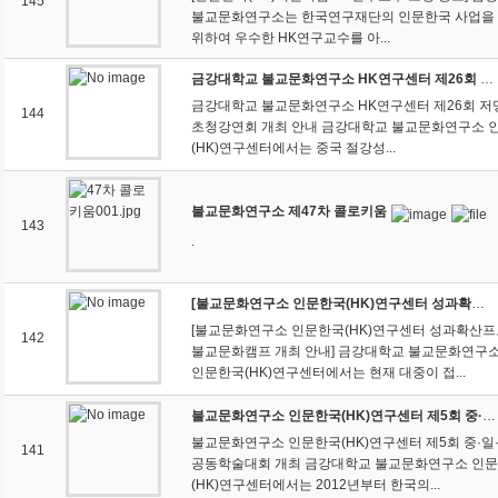
145
불교문화연구소는 한국연구재단의 인문한국 사업을
위하여 우수한 HK연구교수를 아...
금강대학교 불교문화연구소 HK연구센터 제26회 저명학자 초청강연회 개최
금강대학교 불교문화연구소 HK연구센터 제26회 
144
초청강연회 개최 안내 금강대학교 불교문화연구소 
(HK)연구센터에서는 중국 절강성...
불교문화연구소 제47차 콜로키움
143
.
[불교문화연구소 인문한국(HK)연구센터 성과확산프로그램 불교문화캠프 개최 안내]
[불교문화연구소 인문한국(HK)연구센터 성과확산
142
불교문화캠프 개최 안내] 금강대학교 불교문화연구
인문한국(HK)연구센터에서는 현재 대중이 접...
불교문화연구소 인문한국(HK)연구센터 제5회 중·일·한 삼국 공동학술대회 개최
불교문화연구소 인문한국(HK)연구센터 제5회 중·일
141
공동학술대회 개최 금강대학교 불교문화연구소 인
(HK)연구센터에서는 2012년부터 한국의...