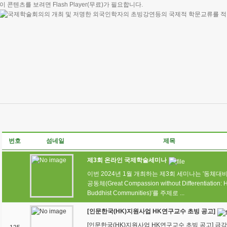
이 콘텐츠를 보려면
Flash Player
(무료)가 필요합니다.
번호
섬네일
제목
제3회 온라인 국제학술세미나
이번 2024년 1월 개최하는 제3회 세미나는 '동체대
공동체(Great Compassion without Differentiation: H
Buddhist Communities)'를 주제로 ...
[인문한국(HK)지원사업 HK연구교수 초빙 공고]
[인문한국(HK)지원사업 HK연구교수 초빙 공고] 금