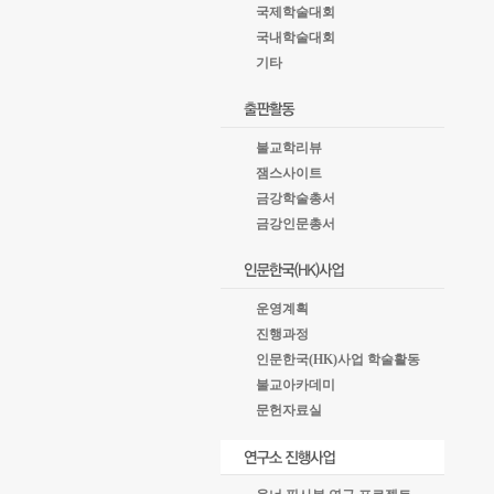
국제학술대회
국내학술대회
기타
불교학리뷰
잼스사이트
금강학술총서
금강인문총서
운영계획
진행과정
인문한국(HK)사업 학술활동
불교아카데미
문헌자료실