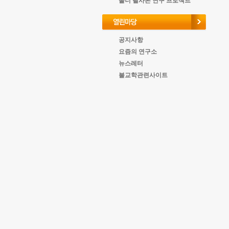
올너 필사본 연구 프로젝트
공지사항
요즘의 연구소
뉴스레터
불교학관련사이트