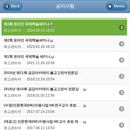
공지사항
Back
Home
제3회 온라인 국제학술세미나
최고관리자
2024.06.24 18:10
|
제2회 온라인 국제학술세미나
최고관리자
2023.02.16 18:13
|
제1회 온라인 국제학술 세미나
최고관리자
2021.11.26 10:59
|
2019년 제11회 금강아카데미 불교고전어전문강좌 : ‘따시델레! 티벳어’강좌 개설 안내
최고관리자
2018.12.19 10:54
|
2018년 제10회 금강아카데미 불교고전어 전문강좌: ‘스바가땀! 산스크리트’강좌 개설 안내
최고관리자
2018.01.03 12:50
|
(수정)인문한국(HK)지원사업 HK연구교수 초빙 공고
최고관리자
2017.07.14 15:04
|
(재공고) 인문한국(HK)지원사업 HK교수 초빙 재공고 안내
최고관리자
2017.06.12 13:53
|