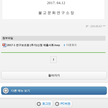
2017. 04.12
불 교 문 화 연 구 소 장
IP : 220.69.67.***
첨부파일
다운로드
2017-1 연구보조원 (추가)신청 제출서류.hwp
1
돌아가기
다른 메뉴 보기
로그인
PC버전