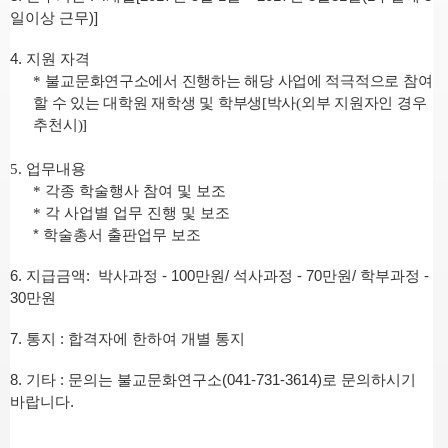
일이상 근무)]
4.
지원 자격
*
불교문화연구소에서 진행하는 해당 사업에 적극적으로 참여
할 수 있는 대학원 재학생 및 학부생
[
박사
(
외부 지원자인 경우
추천시
)]
5.
업무내용
*
각종 학술행사 참여 및 보조
*
각 사업별 업무 진행 및 보조
* 학술총서 출판업무 보조
6.
지급금액: 박사과정 - 100만원/ 석사과정 - 70만원/ 학부과정 -
30만원
7.
통지
:
합격자에 한하여 개별 통지
8.
기타
:
문의는 불교문화연구소
(041-731-3614)
로 문의하시기
바랍니다
.