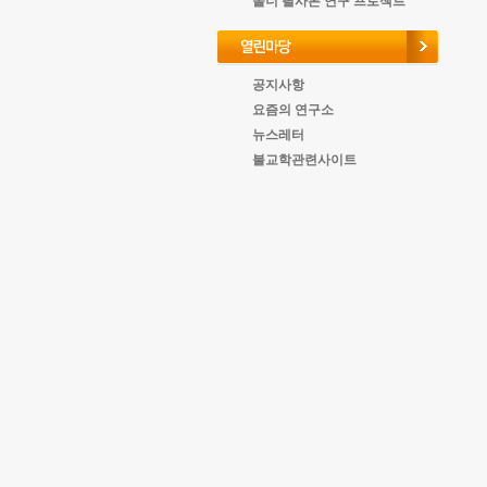
올너 필사본 연구 프로젝트
공지사항
요즘의 연구소
뉴스레터
불교학관련사이트