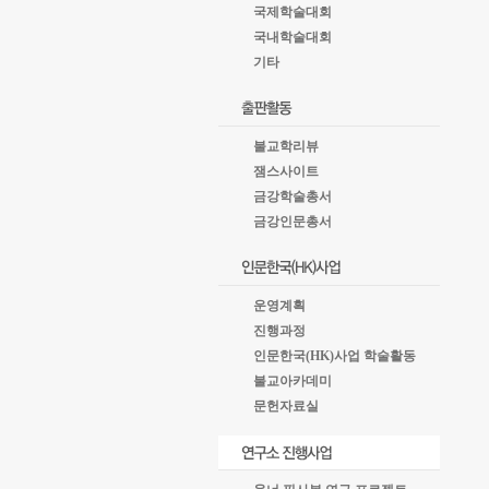
국제학술대회
국내학술대회
기타
불교학리뷰
잼스사이트
금강학술총서
금강인문총서
운영계획
진행과정
인문한국(HK)사업 학술활동
불교아카데미
문헌자료실