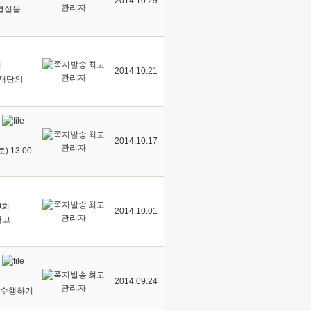
2014.10.29
관리자
결실을
최고
쉽
2014.10.21
관리자
재단의
최고
2014.10.17
관리자
) 13:00
최고
0회
2014.10.01
관리자
가고
최고
2014.09.24
관리자
 수행하기