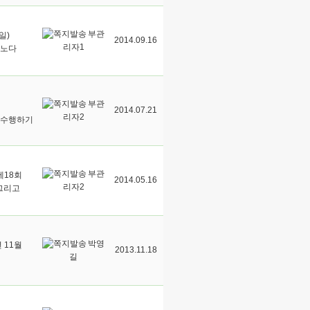
부관
일)
2014.09.16
리자1
오노다
부관
2014.07.21
리자2
 수행하기
부관
제18회
2014.05.16
리자2
 그리고
박영
 11월
2013.11.18
길