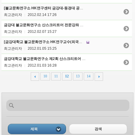
[불교문화연구소 HK연구센터 금강대-동경대 공동 세미나 개최안내]
최고관리자
2012.02.14 17:26
|
금강대 불교문화연구소 산스크리트어 전문강좌 관련 안내문
최고관리자
2012.02.07 15:27
|
[금강대학교 불교문화연구소 HK연구교수(외국인) 초빙 공고]
최고관리자
2012.01.05 15:25
|
금강대학교 불교문화연구소 제2회 산스크리트어 전문강좌 개설 안내
최고관리자
2012.01.03 16:28
|
10
11
12
13
14
제목
검색