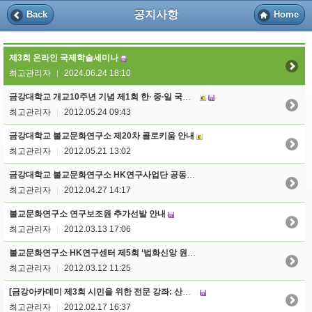
공지사항
Back
Home
제3회 온라인 국제학술세미나
최고관리자
2024.06.24 18:10
|
금강대학교 개교10주년 기념 제1회 한∙ 중∙일 국제불교학술대회 개최안내
최고관리자
2012.05.24 09:43
|
금강대학교 불교문화연구소 제20차 콜로키움 안내
최고관리자
2012.05.21 13:02
|
금강대학교 불교문화연구소 HK연구사업단 공동강독 연구물 성과발표회 안내
최고관리자
2012.04.27 14:17
|
불교문화연구소 연구보조원 추가선발 안내
최고관리자
2012.03.13 17:06
|
불교문화연구소 HK연구센터 제5회 ‘법화신앙 원류’ 국내학술대회 개최안내
최고관리자
2012.03.12 11:25
|
[금강아카데미 제3회 시민을 위한 전문 강좌: 산스끄리뜨 고전과의 대화]
최고관리자
2012.02.17 16:37
|