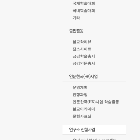
국제학술대회
국내학술대회
기타
불교학리뷰
잼스사이트
금강학술총서
금강인문총서
운영계획
진행과정
인문한국(HK)사업 학술활동
불교아카데미
문헌자료실