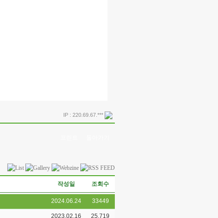
IP : 220.69.67.***
프린트
돌아가기
작성일
조회수
2024.06.24
33449
2023.02.16
25,719