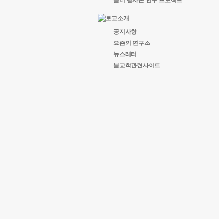
올너 필사본 연구 프로젝트
공지사항
요즘의 연구소
뉴스레터
불교학관련사이트