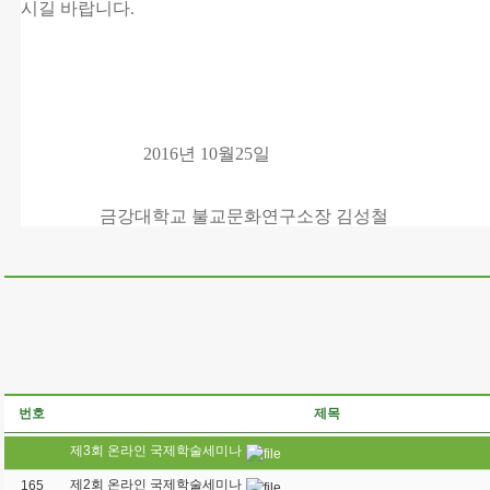
시길 바랍니다.
2016년 10월25일
금강대학교 불교문화연구소장 김성철
번호
제목
제3회 온라인 국제학술세미나
제2회 온라인 국제학술세미나
165