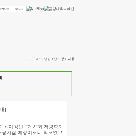
HOME
> 열린마당 >
공지사항
내
내]
최예정인 "제27회 저명학자
 재공지할 예정이오니 착오없으