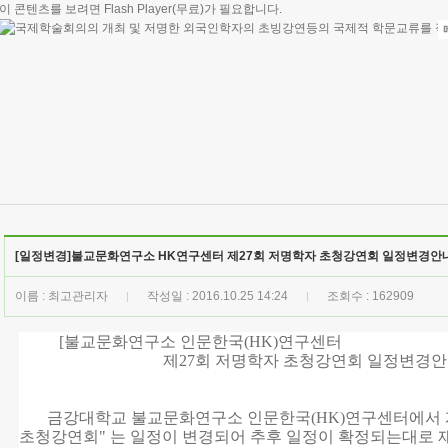
이 콘텐츠를 보려면
Flash Player
(무료)가 필요합니다.
[일정변경]불교문화연구소 HK연구센터 제27회 저명학자 초청강연회 일정변경안
이름 : 최고관리자
작성일 : 2016.10.25 14:24
조회수 : 162909
|
|
[불교문화연구소 인문한국(HK)연구센터
제27회 저명학자 초청강연회 일정변경안
금강대학교 불교문화연구소 인문한국(HK)연구센터에서 개
초청강연회" 는 일정이 변경되어 추후 일정이 확정되는대로