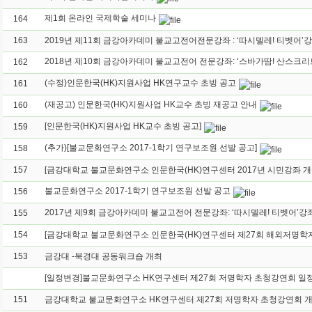
제1회 온라인 국제학술 세미나
164
163
162
(수정)인문한국(HK)지원사업 HK연구교수 초빙 공고
161
(재공고) 인문한국(HK)지원사업 HK교수 초빙 재공고 안내
160
[인문한국(HK)지원사업 HK교수 초빙 공고]
159
(추가)[불교문화연구소 2017-1학기 연구보조원 선발 공고]
158
157
불교문화연구소 2017-1학기 연구보조원 선발 공고
156
155
154
153
금강대 -북경대 공동워크숍 개최
151