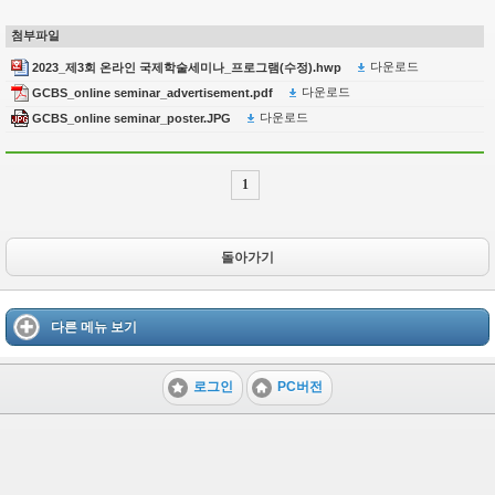
첨부파일
다운로드
2023_제3회 온라인 국제학술세미나_프로그램(수정).hwp
다운로드
GCBS_online seminar_advertisement.pdf
다운로드
GCBS_online seminar_poster.JPG
1
돌아가기
다른 메뉴 보기
로그인
PC버전