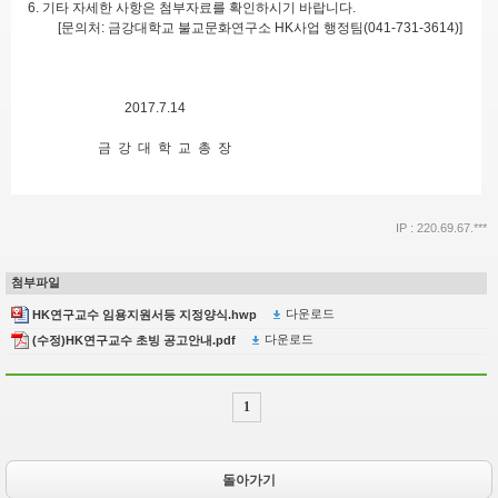
6. 기타 자세한 사항은 첨부자료를 확인하시기 바랍니다.
[문의처: 금강대학교 불교문화연구소 HK사업 행정팀(041-731-3614)]
2017.7.14
금 강 대 학 교 총 장
IP : 220.69.67.***
첨부파일
다운로드
HK연구교수 임용지원서등 지정양식.hwp
다운로드
(수정)HK연구교수 초빙 공고안내.pdf
1
돌아가기