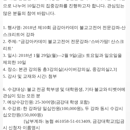
으로 나누어
10
일간의 집중강좌를 진행하고자 합니다
.
관심있는
많은 분들의 참여 바랍니다
.
1. 행사명: 2018년 제10회 금강아카데미 불교고전어 전문강좌-산
스크리트어 강좌
2. 주제: “금강아카데미 불교고전어 전문강좌:‘스바가땀! 산스크
리트’
3. 일시: 2018년 1월 29일(월)―2월 9일(금): 토요일과 일요일을
제외한 10일
4. 장소: 본관 강의동 총3강의실[사이버강의실, 중강의실2,3]
5. 강사 및 교재와 시간: 첨부
6.
수강대상
:
불교 전공 학부생 및 대학원생
,
기타 불교와 티벳어에
관심이 있는 모든 분
7.
예상수강인원
:
25-30
여명
(
금강대 학생 포함
)
8.
수강료
:
한 강좌당 일십만원
(100,000
원
),
두 강좌 동시 수강시
십오만원
(150,000
원
)
[
납부계좌
:
농협
461058-51-013409,
금강대학교
]
입금
시 신청자 이름명시