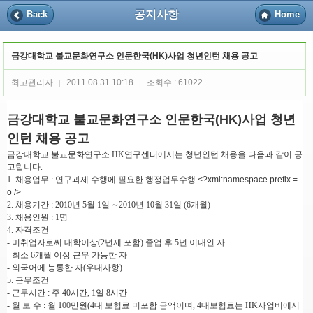
공지사항
Back
Home
금강대학교 불교문화연구소 인문한국(HK)사업 청년인턴 채용 공고
최고관리자
2011.08.31 10:18
조회수 : 61022
|
|
금강대학교 불교문화연구소 인문한국(HK)사업 청년
인턴 채용 공고
금강대학교 불교문화연구소 HK연구센터에서는 청년인턴 채용을 다음과 같이 공
고합니다.
1. 채용업무 : 연구과제 수행에 필요한 행정업무수행
<?xml:namespace prefix =
o />
2. 채용기간 : 2010년 5월 1일 ∼2010년 10월 31일 (6개월)
3. 채용인원 : 1명
4. 자격조건
- 미취업자로써 대학이상(2년제 포함) 졸업 후 5년 이내인 자
- 최소 6개월 이상 근무 가능한 자
- 외국어에 능통한 자(우대사항)
5. 근무조건
- 근무시간 : 주 40시간, 1일 8시간
- 월 보 수 : 월 100만원
(4대 보험료 미포함 금액이며, 4대보험료는 HK사업비에서