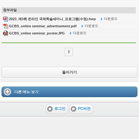
첨부파일
다운로드
2023_제3회 온라인 국제학술세미나_프로그램(수정).hwp
다운로드
GCBS_online seminar_advertisement.pdf
다운로드
GCBS_online seminar_poster.JPG
1
돌아가기
다른 메뉴 보기
로그인
PC버전