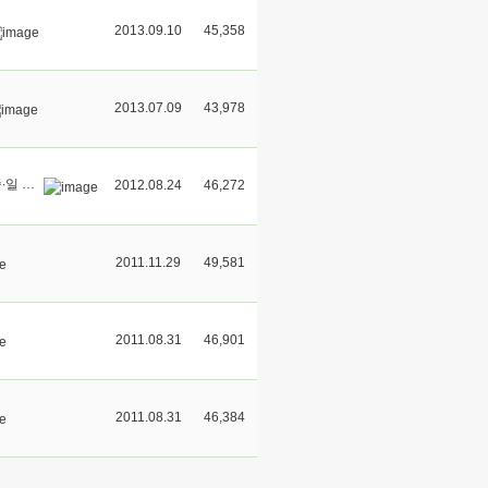
2013.09.10
45,358
2013.07.09
43,978
금강대학교 불교문화연구소 개교10주년 기념 제1회 한∙ 중∙일 국제불교학술대회
2012.08.24
46,272
2011.11.29
49,581
2011.08.31
46,901
2011.08.31
46,384