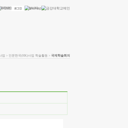
사업 > 인문한국(HK)사업 학술활동 >
국제학술회의