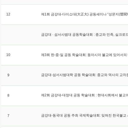
12
금강대 · 섬서사범대 공동학술대회 : 종교와 민족, 실크로
10
9
8
금강대-동국대 공동 주최 국제학술대회: 잊혀진 한국불교
7