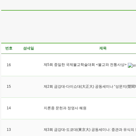
번호
섬네일
제목
제5회 중일한 국제불교학술대회 <불교와 전통사상>
16
15
14
지론종 문헌과 정영사 혜원
13