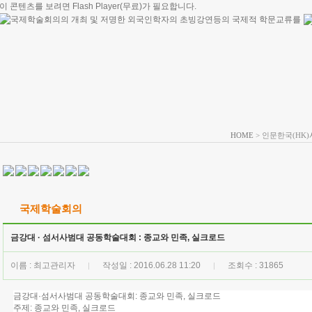
이 콘텐츠를 보려면
Flash Player
(무료)가 필요합니다.
HOME
> 인문한국(HK)
국제학술회의
금강대 · 섬서사범대 공동학술대회 : 종교와 민족, 실크로드
이름 : 최고관리자
작성일 : 2016.06.28 11:20
조회수 : 31865
|
|
금강대·섬서사범대 공동학술대회: 종교와 민족, 실크로드
주제: 종교와 민족, 실크로드