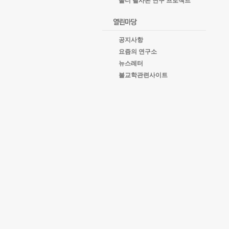
올너 필사본 연구 프로젝트
공지사항
요즘의 연구소
뉴스레터
불교학관련사이트