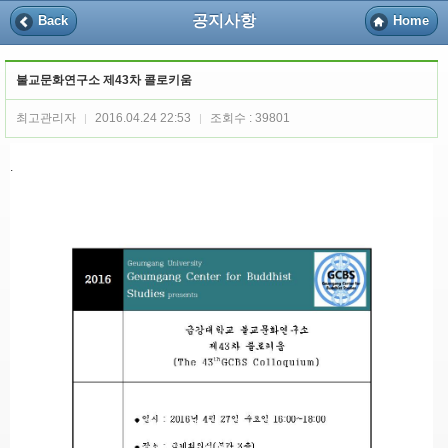
공지사항
Back
Home
불교문화연구소 제43차 콜로키움
최고관리자
2016.04.24 22:53
조회수 : 39801
|
|
.