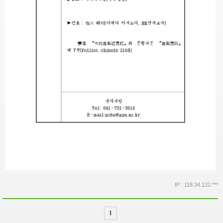
IP : 118.34.122.***
1