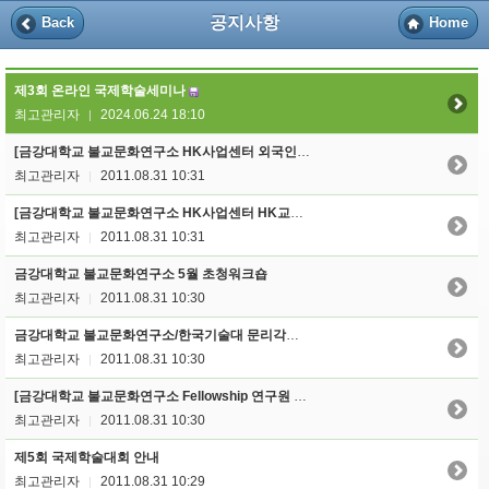
공지사항
Back
Home
제3회 온라인 국제학술세미나
최고관리자
2024.06.24 18:10
|
[금강대학교 불교문화연구소 HK사업센터 외국인 Fellowship 신규 공모]
최고관리자
2011.08.31 10:31
|
[금강대학교 불교문화연구소 HK사업센터 HK교수 신규 초빙]
최고관리자
2011.08.31 10:31
|
금강대학교 불교문화연구소 5월 초청워크숍
최고관리자
2011.08.31 10:30
|
금강대학교 불교문화연구소/한국기술대 문리각연구소 춘계 워크숍 안내
최고관리자
2011.08.31 10:30
|
[금강대학교 불교문화연구소 Fellowship 연구원 신규 채용 공고]
최고관리자
2011.08.31 10:30
|
제5회 국제학술대회 안내
최고관리자
2011.08.31 10:29
|