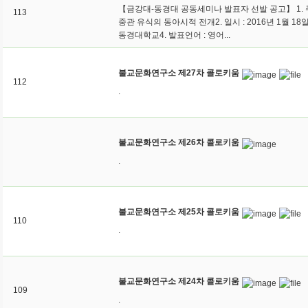
【금강대-동경대 공동세미나 발표자 선발 공고】 1. 주
113
중관 유식의 동아시적 전개2. 일시 : 2016년 1월 18일3
동경대학교4. 발표언어 : 영어...
불교문화연구소 제27차 콜로키움
112
.
불교문화연구소 제26차 콜로키움
.
불교문화연구소 제25차 콜로키움
110
.
불교문화연구소 제24차 콜로키움
109
.