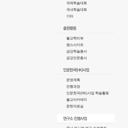
국제학술대회
국내학술대회
기타
불교학리뷰
잼스사이트
금강학술총서
금강인문총서
운영계획
진행과정
인문한국(HK)사업 학술활동
불교아카데미
문헌자료실