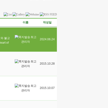
이름
작성일
최고
비와 불교
2024.06.24
관리자
eart of
최고
2015.10.28
관리자
최고
2015.10.07
관리자