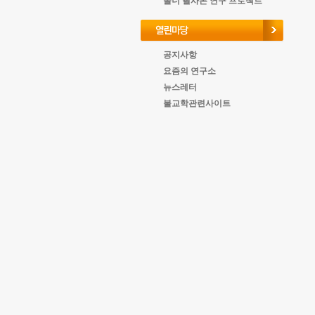
올너 필사본 연구 프로젝트
공지사항
요즘의 연구소
뉴스레터
불교학관련사이트