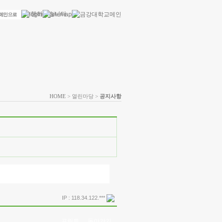
HOME
> 열린마당 >
공지사항
IP : 118.34.122.***
프린트
돌아가기