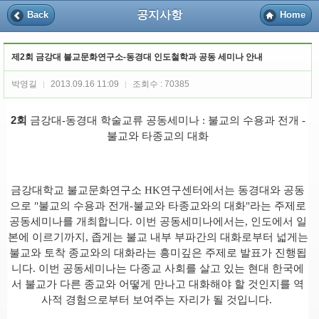
공지사항
Back
Home
제2회 금강대 불교문화연구소-동경대 인도철학과 공동 세미나 안내
박영길
2013.09.16 11:09
조회수 : 70385
|
|
2회
금강대
-
동경대 학술교류 공동세미나
:
불교의 수용과 전개
-
불교와 타종교의 대화
금강대학교 불교문화연구소
HK
연구센터에서는 동경대와 공동
으로
"
불교의 수용과 전개
-
불교와 타종교와의 대화
"
라는 주제로
공동세미나를 개최합니다
.
이번 공동세미나에서는
,
인도에서 일
본에 이르기까지
,
좁게는 불교 내부 부파간의 대화로부터 넓게는
불교와 토착 종교와의 대화라는 흥미깊은 주제로 발표가 진행됩
니다
.
이번 공동세미나는 다종교 사회를 살고 있는 현대 한국에
서 불교가 다른 종교와 어떻게 만나고 대화해야 할 것인지를 역
사적 경험으로부터 보여주는 자리가 될 것입니다
.