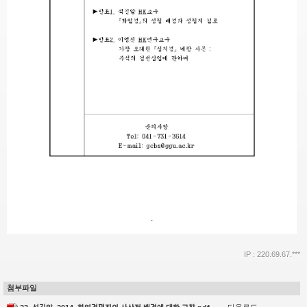
.
IP : 220.69.67.***
첨부파일