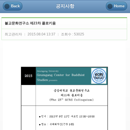
공지사항
Back
Home
불교문화연구소 제23차 콜로키움
최고관리자
2015.08.04 13:37
조회수 : 53025
|
|