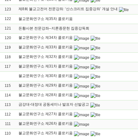
제8회 불교고전어 전문강좌: ‘산스크리트 집중강좌’ 개설 안내
123
122
불교문화연구소 제35차 콜로키움
121
돈황사본 전문강좌--지론종문헌 집중강독회
불교문화연구소 제34차 콜로키움
120
불교문화연구소 제33차 콜로키움
119
불교문화연구소 제32차 콜로키움
118
불교문화연구소 제31차 콜로키움
117
불교문화연구소 제30차 콜로키움
불교문화연구소 제29차 콜로키움
115
불교문화연구소 제28차 콜로키움
114
금강대-대정대 공동세미나 발표자 선발공고
113
불교문화연구소 제27차 콜로키움
112
불교문화연구소 제26차 콜로키움
111
불교문화연구소 제25차 콜로키움
110