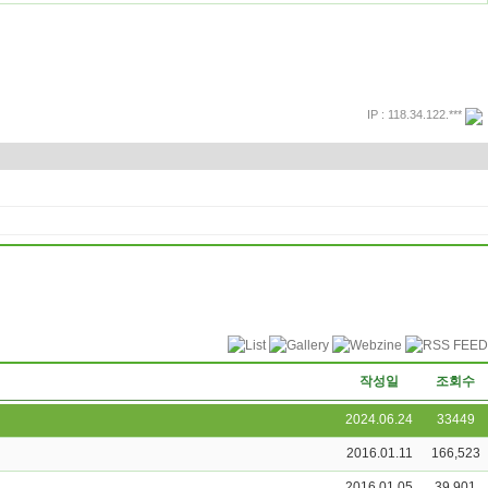
IP : 118.34.122.***
프린트
돌아가기
작성일
조회수
2024.06.24
33449
2016.01.11
166,523
2016.01.05
39,901