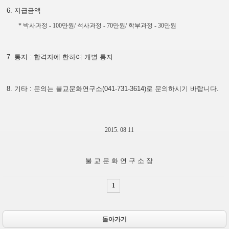
6.
지급금액
*
박사과정
- 100
만원
/
석사과정
- 70
만원
/
학부과정
- 30
만원
7.
통지
:
합격자에 한하여 개별 통지
8.
기타
:
문의는 불교문화연구소
(041-731-3614)
로 문의하시기 바랍니다
.
2015. 08 11
불 교 문 화 연 구 소 장
1
돌아가기